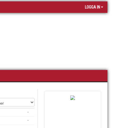
LOGGA IN
-
-