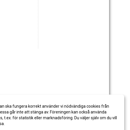
an ska fungera korrekt använder vi nödvändiga cookies från
ssa går inte att stänga av. Föreningen kan också använda
es, t.ex. för statistik eller marknadsföring. Du väljer själv om du vill
sa.