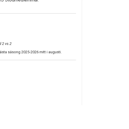
d 2 vs.2
ästa säsong 2025-2026 mitt i augusti.