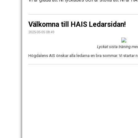
Välkomna till HAIS Ledarsidan!
2025-05-05 08:49
Lyckat sista träning me
Högdalens AIS önskar alla ledarna en bra sommar. Vi startar n