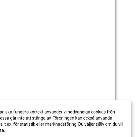
an ska fungera korrekt använder vi nödvändiga cookies från
ssa går inte att stänga av. Föreningen kan också använda
es, t.ex. för statistik eller marknadsföring. Du väljer själv om du vill
sa.