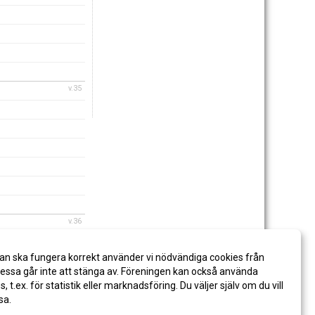
v.35
v.36
an ska fungera korrekt använder vi nödvändiga cookies från
ssa går inte att stänga av. Föreningen kan också använda
es, t.ex. för statistik eller marknadsföring. Du väljer själv om du vill
sa.