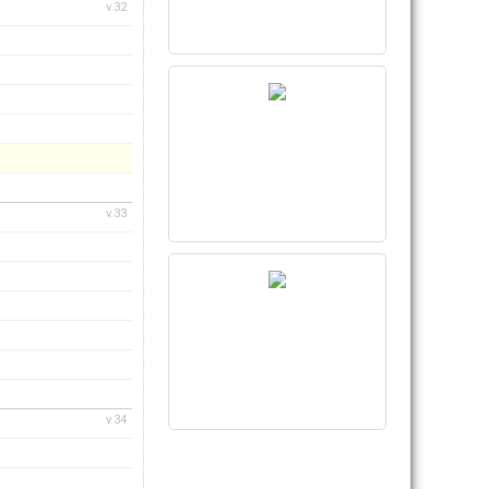
v.32
v.33
v.34