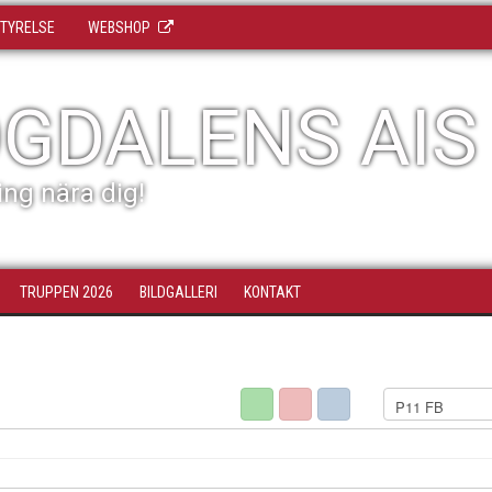
TYRELSE
WEBSHOP
GDALENS AIS
ing nära dig!
TRUPPEN 2026
BILDGALLERI
KONTAKT