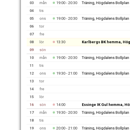
03
mån
19:00 - 20:30
Träning, Högdalens Bollplan
04
tis
05
ons
19:00 - 20:30
Träning, Högdalens Bollplan
06
tor
07
fre
08
lör
13:30
Karlbergs BK hemma, Hög
09
sön
10
mån
19:00 - 20:30
Träning, Högdalens Bollplan
11
tis
12
ons
19:30 - 21:00
Träning, Högdalens Bollplan
13
tor
14
fre
15
lör
16
sön
14:00
Essinge IK Gul hemma, Hö
17
mån
19:30 - 20:30
Träning, Högdalens Bollplan
18
tis
19
ons
20:00 - 21:00
Träning, Högdalens Bollplan