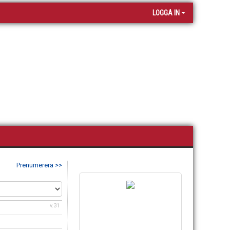
LOGGA IN
Prenumerera >>
v.31