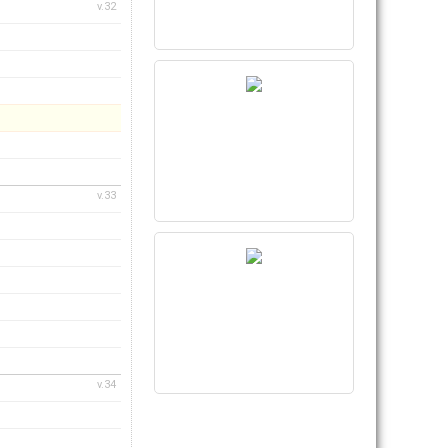
v.32
v.33
v.34