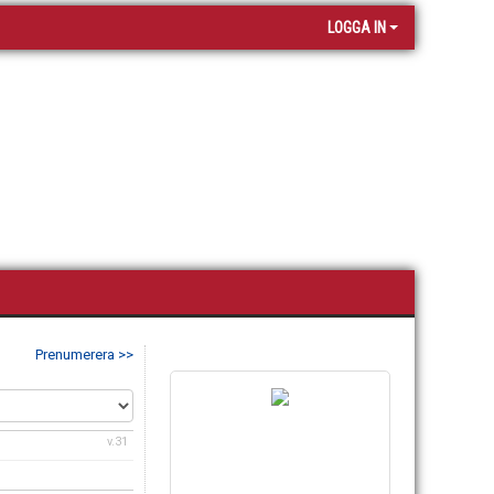
LOGGA IN
Prenumerera >>
v.31