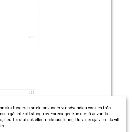
v.35
v.36
an ska fungera korrekt använder vi nödvändiga cookies från
ssa går inte att stänga av. Föreningen kan också använda
es, t.ex. för statistik eller marknadsföring. Du väljer själv om du vill
sa.