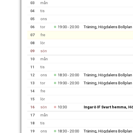
03
mån
04
tis
05
ons
06
tor
19:00 - 20:30
Träning, Högdalens Bollplan
07
fre
08
lör
09
sön
10
mån
11
tis
12
ons
18:30 - 20:00
Träning, Högdalens Bollplan
13
tor
19:00 - 20:30
Träning, Högdalens Bollplan
14
fre
15
lör
16
sön
10:30
Ingarö IF Svart hemma, H
17
mån
18
tis
19
ons
18:30 - 20:00
Träning, Högdalens Bollplan