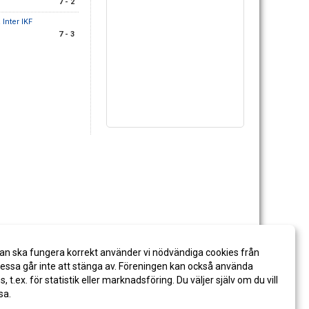
7 - 2
 Inter IKF
7 - 3
an ska fungera korrekt använder vi nödvändiga cookies från
ssa går inte att stänga av. Föreningen kan också använda
es, t.ex. för statistik eller marknadsföring. Du väljer själv om du vill
sa.