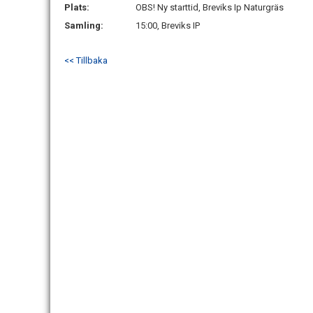
Plats:
OBS! Ny starttid, Breviks Ip Naturgräs
Samling:
15:00, Breviks IP
<< Tillbaka