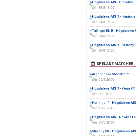
Högdalens AIS
- Gröndals I
Sön 16/8 18:00
Högdalens AIS 1
- Haninge 
Sön 23/8 18:00
Tullinge BK B -
Högdalens 
Sön 23/8 18:00
Högdalens AIS 1
- Stureby 
Sön 30/8 18:00
SPELADE MATCHER
Argentinska Stockholm IF -
Ons 10/6 20:00
Högdalens AIS 1
- Vega FC
Sön 7/6 18:00
Haninge IF -
Högdalens AIS
Sön 31/5 17:45
Högdalens AIS
- Newroz FC
Ons 27/5 20:00
Stureby SK -
Högdalens AIS