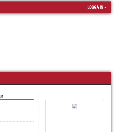
LOGGA IN
ER