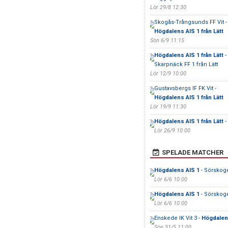
Lör 29/8 12:30
Skogås-Trångsunds FF Vit -
Högdalens AIS 1 från Lätt
Sön 6/9 11:15
Högdalens AIS 1 från Lätt
-
Skarpnäck FF 1 från Lätt
Lör 12/9 10:00
Gustavsbergs IF FK Vit -
Högdalens AIS 1 från Lätt
Lör 19/9 11:30
Högdalens AIS 1 från Lätt
-
Lör 26/9 10:00
SPELADE MATCHER
Högdalens AIS 1
- Sörskoge
Lör 6/6 10:00
Högdalens AIS 1
- Sörskoge
Lör 6/6 10:00
Enskede IK Vit 3 -
Högdalen
Sön 31/5 11:00