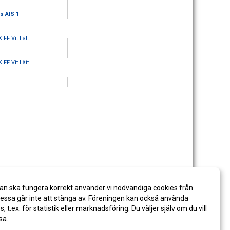
s AIS 1
 FF Vit Lätt
 FF Vit Lätt
an ska fungera korrekt använder vi nödvändiga cookies från
ssa går inte att stänga av. Föreningen kan också använda
es, t.ex. för statistik eller marknadsföring. Du väljer själv om du vill
sa.