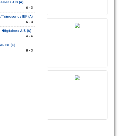
dalens AIS (A)
6 - 3
/Trångsunds IBK (A)
6 - 4
-
Högdalens AIS (A)
4 - 6
AIK IBF (C)
8 - 3