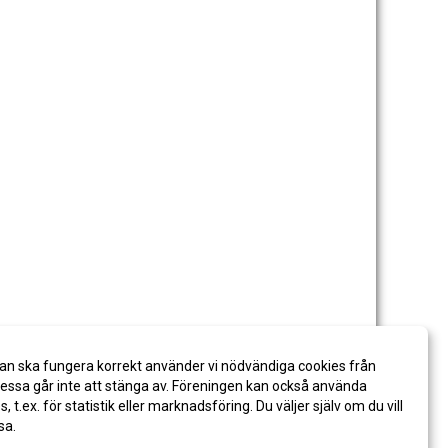
an ska fungera korrekt använder vi nödvändiga cookies från
ssa går inte att stänga av. Föreningen kan också använda
es, t.ex. för statistik eller marknadsföring. Du väljer själv om du vill
sa.