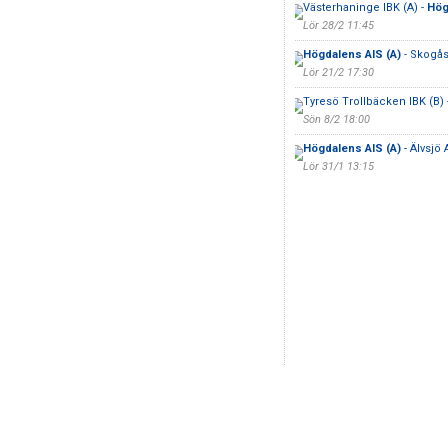
Västerhaninge IBK (A) -
Hög
Lör 28/2 11:45
Högdalens AIS (A)
- Skogås
Lör 21/2 17:30
Tyresö Trollbäcken IBK (B) 
Sön 8/2 18:00
Högdalens AIS (A)
- Älvsjö 
Lör 31/1 13:15