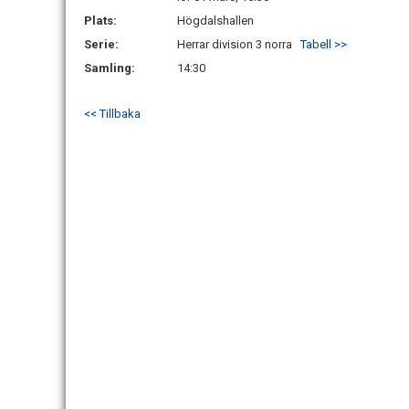
Plats:
Högdalshallen
Serie:
Herrar division 3 norra
Tabell >>
Samling:
14:30
<< Tillbaka